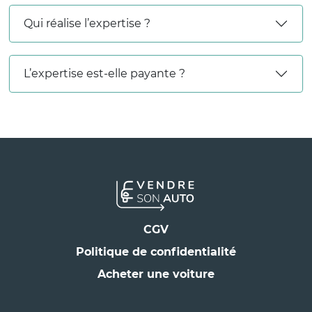
Qui réalise l’expertise ?
L’expertise est-elle payante ?
CGV
Politique de confidentialité
Acheter une voiture